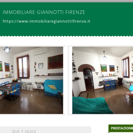
IMMOBILIARE GIANNOTTI FIRENZE
https://www.immobiliaregiannottifirenze.it
Rif:1/893