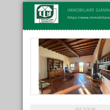
IMMOBILIARE GIANN
https://www.immobiliareg
Rif:2/308