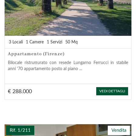
3 Locali
1 Camere
1 Servizi
50 Mq
Appartamento (Firenze)
Bilocale ristrutturato con resede Lungarno Ferrucci in stabile
anni '70 appartamento posto al piano ...
€ 288.000
VEDI DETTAGLI
Rif. 1/211
Vendita