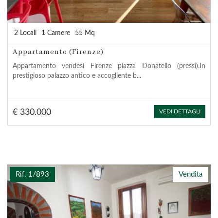
2 Locali
1 Camere
55 Mq
Appartamento (Firenze)
Appartamento vendesi Firenze piazza Donatello (pressi).In
prestigioso palazzo antico e accogliente b...
€ 330.000
VEDI DETTAGLI
Rif. 1/893
Vendita