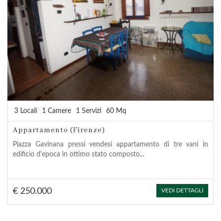
3 Locali
1 Camere
1 Servizi
60 Mq
Appartamento (Firenze)
Piazza Gavinana pressi vendesi appartamento di tre vani in
edificio d'epoca in ottimo stato composto...
€ 250.000
VEDI DETTAGLI