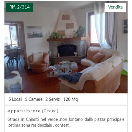
Rif. 2/314
Vendita
5 Locali
3 Camere
2 Servizi
120 Mq
Appartamento (Greve)
Strada in Chianti nel verde ,non lontano dalla piazza principale
,ottima zona residenziale , contest...