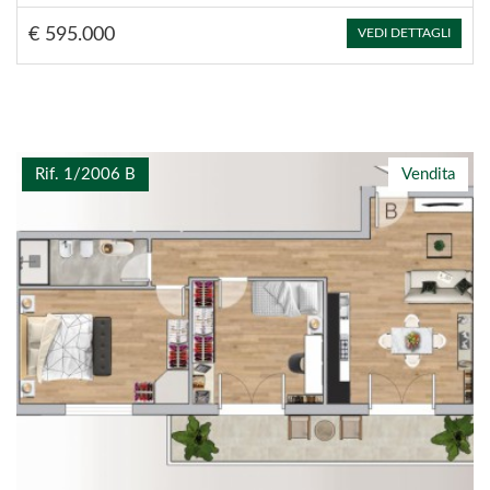
€ 595.000
VEDI DETTAGLI
Rif. 1/2006 B
Vendita