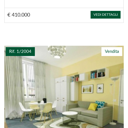
€ 410.000
VEDI DETTAGLI
Rif. 1/2004
Vendita