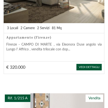
3 Locali
2 Camere
2 Servizi
81 Mq
Appartamento (Firenze)
Firenze - CAMPO DI MARTE , via Eleonora Duse angolo via
Lungo l' Affrico , vendita trilocale con dop...
€ 320.000
VEDI DETTAGLI
Rif. 1/215 A
Vendita