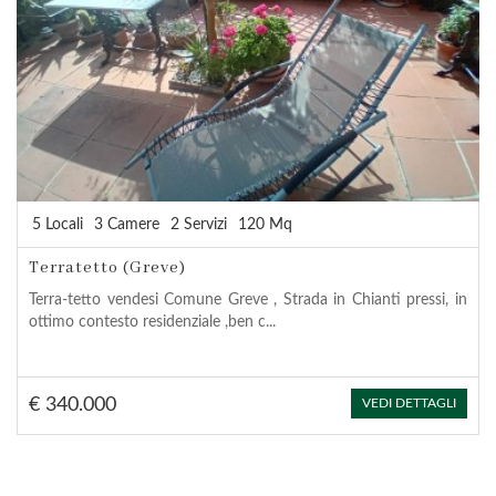
5 Locali
3 Camere
2 Servizi
120 Mq
Terratetto (Greve)
Terra-tetto vendesi Comune Greve , Strada in Chianti pressi, in
ottimo contesto residenziale ,ben c...
€ 340.000
VEDI DETTAGLI