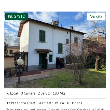
Rif. 2/312
Vendita
6 Locali
3 Camere
2 Servizi
180 Mq
Terratetto (San Casciano In Val Di Pesa)