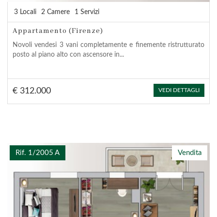
3 Locali
2 Camere
1 Servizi
Appartamento (Firenze)
Novoli vendesi 3 vani completamente e finemente ristrutturato
posto al piano alto con ascensore in...
€ 312.000
VEDI DETTAGLI
Rif. 1/2005 A
Vendita