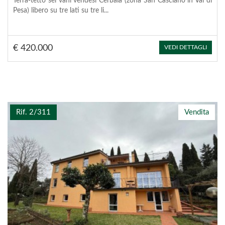
Terra-tetto sei vani vendesi Cerbaia (zona San Casciano in Val di
Pesa) libero su tre lati su tre li...
€ 420.000
VEDI DETTAGLI
Rif. 2/311
Vendita