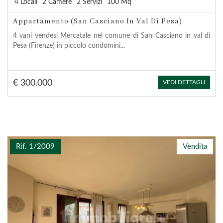
4 Locali
2 Camere
2 Servizi
100 Mq
Appartamento (San Casciano In Val Di Pesa)
4 vani vendesi Mercatale nel comune di San Casciano in val di
Pesa (Firenze) in piccolo condomini...
€ 300.000
VEDI DETTAGLI
Rif. 1/2009
Vendita