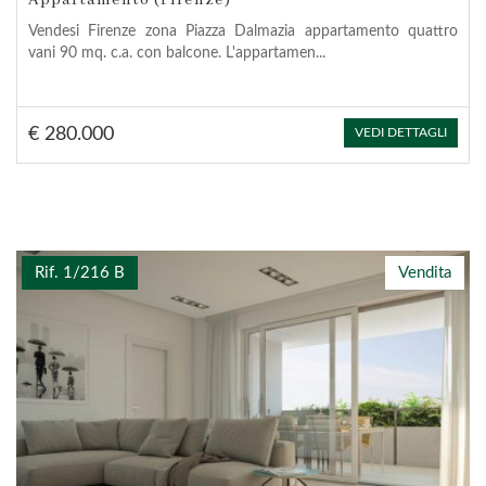
Vendesi Firenze zona Piazza Dalmazia appartamento quattro
vani 90 mq. c.a. con balcone. L'appartamen...
€ 280.000
VEDI DETTAGLI
Rif. 1/216 B
Vendita