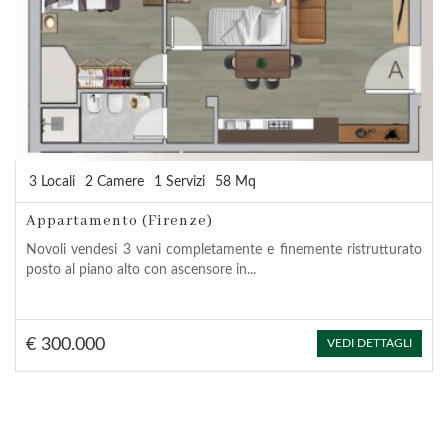
3 Locali
2 Camere
1 Servizi
58 Mq
Appartamento (Firenze)
Novoli vendesi 3 vani completamente e finemente ristrutturato
posto al piano alto con ascensore in...
€ 300.000
VEDI DETTAGLI