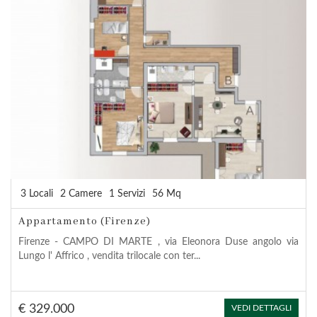
3 Locali
2 Camere
1 Servizi
56 Mq
Appartamento (Firenze)
Firenze - CAMPO DI MARTE , via Eleonora Duse angolo via
Lungo l' Affrico , vendita trilocale con ter...
€ 329.000
VEDI DETTAGLI