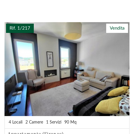
Rif. 1/217
Vendita
4 Locali
2 Camere
1 Servizi
90 Mq
Appartamento (Firenze)