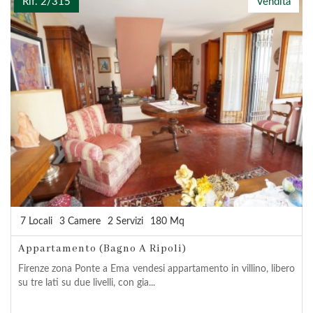
Rif. 2/315
Vendita
7 Locali
3 Camere
2 Servizi
180 Mq
Appartamento (Bagno A Ripoli)
Firenze zona Ponte a Ema vendesi appartamento in villino, libero
su tre lati su due livelli, con gia...