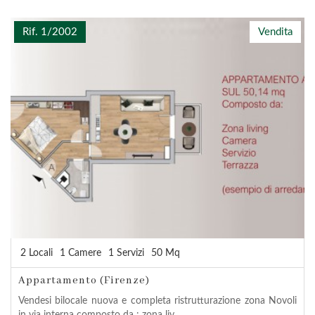
Rif. 1/2002
Vendita
2 Locali
1 Camere
1 Servizi
50 Mq
Appartamento (Firenze)
Vendesi bilocale nuova e completa ristrutturazione zona Novoli
in via interna composto da : zona liv...