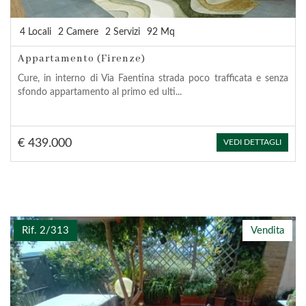
4 Locali
2 Camere
2 Servizi
92 Mq
Appartamento (Firenze)
Cure, in interno di Via Faentina strada poco trafficata e senza
sfondo appartamento al primo ed ulti...
€ 439.000
VEDI DETTAGLI
Rif. 2/313
Vendita