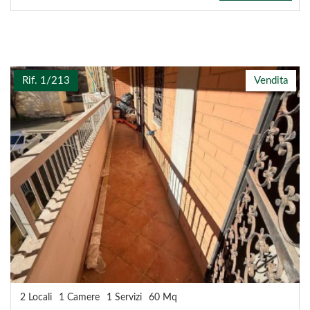
Rif. 1/213
Vendita
2 Locali
1 Camere
1 Servizi
60 Mq