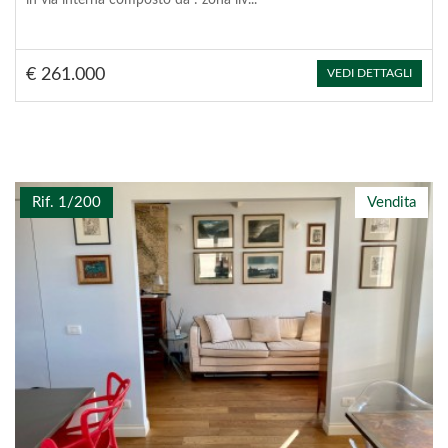
€ 261.000
VEDI DETTAGLI
Rif. 1/200
Vendita